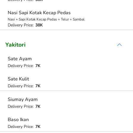
Nasi Sapi Kotak Kecap Pedas
Nasi + Sapi Kotak Kecap Pedas + Telur + Sambal
Delivery Price:
38K
Yakitori
Sate Ayam
Delivery Price:
7K
Sate Kulit
Delivery Price:
7K
Siumay Ayam
Delivery Price:
7K
Baso Ikan
Delivery Price:
7K