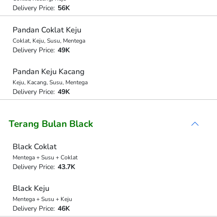
Delivery Price:
56K
Pandan Coklat Keju
Coklat, Keju, Susu, Mentega
Delivery Price:
49K
Pandan Keju Kacang
Keju, Kacang, Susu, Mentega
Delivery Price:
49K
Terang Bulan Black
Black Coklat
Mentega + Susu + Coklat
Delivery Price:
43.7K
Black Keju
Mentega + Susu + Keju
Delivery Price:
46K