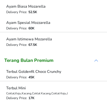
Ayam Biasa Mozarella
Delivery Price:
52.5K
Ayam Spesial Mozzarella
Delivery Price:
60K
Ayam Istimewa Mozarella
Delivery Price:
67.5K
Terang Bulan Premium
Terbul Goldenfil Choco Crunchy
Delivery Price:
45K
Terbul Mini
Coklat,Keju,Kacang,Coklat Kacang,Coklat Keju,J
Delivery Price:
17K