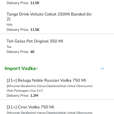
Delivery Price:
11.5K
Tango Drink Velluto Coklat 250Ml Banded (Isi
2)
Milk
Delivery Price:
11.5K
Teh Gelas Pet Original 350 Ml
Tea
Delivery Price:
4K
Import Vodka-
[21+] Beluga Noble Russian Vodka 750 Ml
[Minuman Beralkohol Hanya Diperbolehkan Untuk Dikonsumsi
Oleh Pelanggan Usia 21+]
Delivery Price:
1.2M
[21+] Ciroc Vodka 750 Ml
[Minuman Beralkohol Hanya Diperbolehkan Untuk Dikonsumsi