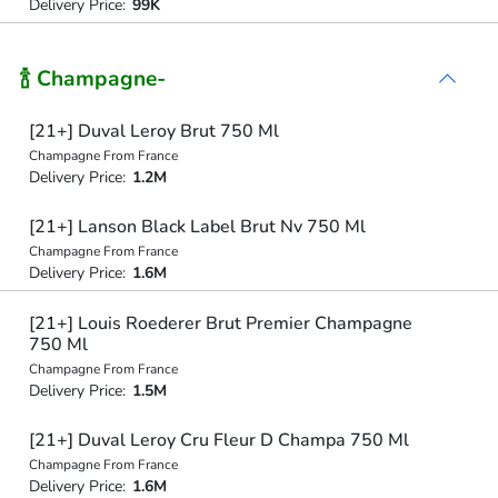
Delivery Price:
99K
🍾 Champagne-
[21+] Duval Leroy Brut 750 Ml
Champagne From France
Delivery Price:
1.2M
[21+] Lanson Black Label Brut Nv 750 Ml
Champagne From France
Delivery Price:
1.6M
[21+] Louis Roederer Brut Premier Champagne
750 Ml
Champagne From France
Delivery Price:
1.5M
[21+] Duval Leroy Cru Fleur D Champa 750 Ml
Champagne From France
Delivery Price:
1.6M