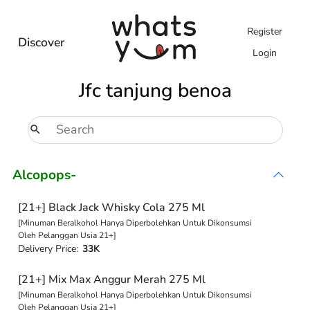
Register
Discover
Login
Jfc tanjung benoa
Alcopops-
[21+] Black Jack Whisky Cola 275 Ml
[Minuman Beralkohol Hanya Diperbolehkan Untuk Dikonsumsi
Oleh Pelanggan Usia 21+]
Delivery Price:
33K
[21+] Mix Max Anggur Merah 275 Ml
[Minuman Beralkohol Hanya Diperbolehkan Untuk Dikonsumsi
Oleh Pelanggan Usia 21+]