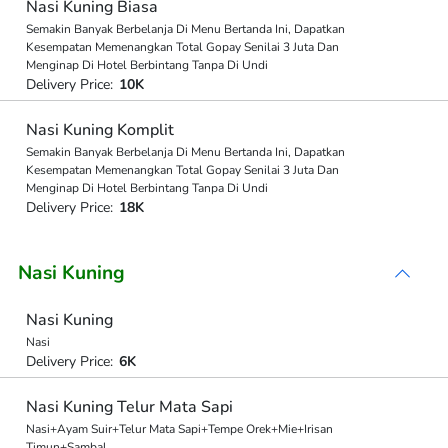
Nasi Kuning Biasa
Semakin Banyak Berbelanja Di Menu Bertanda Ini, Dapatkan
Kesempatan Memenangkan Total Gopay Senilai 3 Juta Dan
Menginap Di Hotel Berbintang Tanpa Di Undi
Delivery Price:
10K
Nasi Kuning Komplit
Semakin Banyak Berbelanja Di Menu Bertanda Ini, Dapatkan
Kesempatan Memenangkan Total Gopay Senilai 3 Juta Dan
Menginap Di Hotel Berbintang Tanpa Di Undi
Delivery Price:
18K
Nasi Kuning
Nasi Kuning
Nasi
Delivery Price:
6K
Nasi Kuning Telur Mata Sapi
Nasi+Ayam Suir+Telur Mata Sapi+Tempe Orek+Mie+Irisan
Timun+Sambal