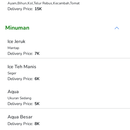
Ayam,Bihun,Kol,Telur Rebus,Kecambah,Tomat
Delivery Price:
15K
Minuman
Ice Jeruk
Mantap
Delivery Price:
7K
Ice Teh Manis
Seger
Delivery Price:
6K
Aqua
Ukuran Sedang
Delivery Price:
5K
Aqua Besar
Delivery Price:
8K