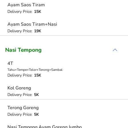
Ayam Saos Tiram
Delivery Price:
15K
Ayam Saos Tiram+Nasi
Delivery Price:
19K
Nasi Tempong
4T
Tahu+Tempe+Telor+Terong+Sambal
Delivery Price:
15K
Kol Goreng
Delivery Price:
5K
Terong Goreng
Delivery Price:
5K
Nasi Tempong Ayam Goreng Jumbo