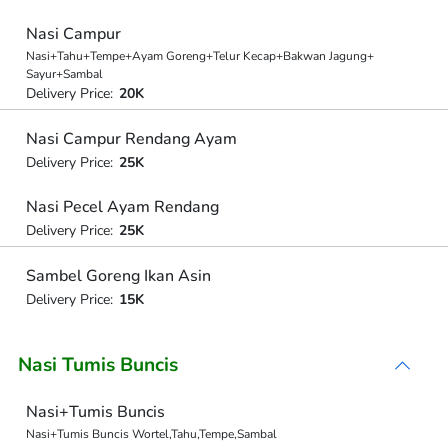
Nasi Campur
Nasi+Tahu+Tempe+Ayam Goreng+Telur Kecap+Bakwan Jagung+
Sayur+Sambal
Delivery Price:
20K
Nasi Campur Rendang Ayam
Delivery Price:
25K
Nasi Pecel Ayam Rendang
Delivery Price:
25K
Sambel Goreng Ikan Asin
Delivery Price:
15K
Nasi Tumis Buncis
Nasi+Tumis Buncis
Nasi+Tumis Buncis Wortel,Tahu,Tempe,Sambal