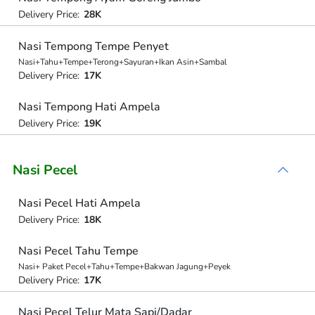
Delivery Price:
28K
Nasi Tempong Tempe Penyet
Nasi+Tahu+Tempe+Terong+Sayuran+Ikan Asin+Sambal
Delivery Price:
17K
Nasi Tempong Hati Ampela
Delivery Price:
19K
Nasi Pecel
Nasi Pecel Hati Ampela
Delivery Price:
18K
Nasi Pecel Tahu Tempe
Nasi+ Paket Pecel+Tahu+Tempe+Bakwan Jagung+Peyek
Delivery Price:
17K
Nasi Pecel Telur Mata Sapi/Dadar