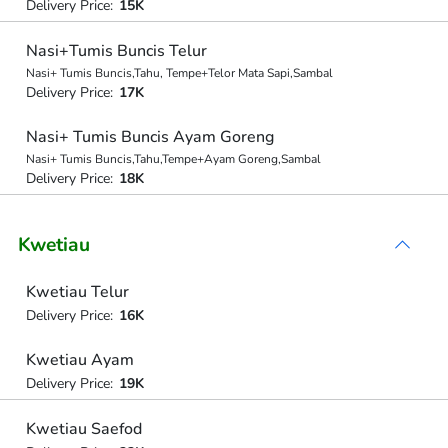
Delivery Price:
15K
Nasi+Tumis Buncis Telur
Nasi+ Tumis Buncis,Tahu, Tempe+Telor Mata Sapi,Sambal
Delivery Price:
17K
Nasi+ Tumis Buncis Ayam Goreng
Nasi+ Tumis Buncis,Tahu,Tempe+Ayam Goreng,Sambal
Delivery Price:
18K
Kwetiau
Kwetiau Telur
Delivery Price:
16K
Kwetiau Ayam
Delivery Price:
19K
Kwetiau Saefod