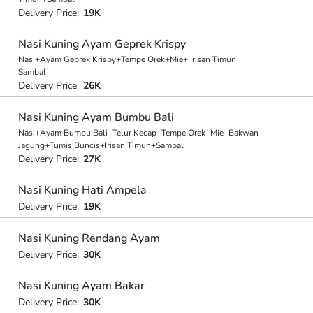
Delivery Price:
19K
Nasi Kuning Ayam Geprek Krispy
Nasi+Ayam Geprek Krispy+Tempe Orek+Mie+ Irisan Timun
Sambal
Delivery Price:
26K
Nasi Kuning Ayam Bumbu Bali
Nasi+Ayam Bumbu Bali+Telur Kecap+Tempe Orek+Mie+Bakwan
Jagung+Tumis Buncis+Irisan Timun+Sambal
Delivery Price:
27K
Nasi Kuning Hati Ampela
Delivery Price:
19K
Nasi Kuning Rendang Ayam
Delivery Price:
30K
Nasi Kuning Ayam Bakar
Delivery Price:
30K