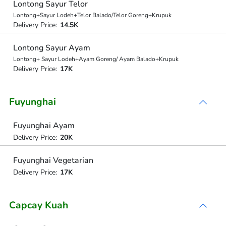
Lontong Sayur Telor
Lontong+Sayur Lodeh+Telor Balado/Telor Goreng+Krupuk
Delivery Price:
14.5K
Lontong Sayur Ayam
Lontong+ Sayur Lodeh+Ayam Goreng/ Ayam Balado+Krupuk
Delivery Price:
17K
Fuyunghai
Fuyunghai Ayam
Delivery Price:
20K
Fuyunghai Vegetarian
Delivery Price:
17K
Capcay Kuah