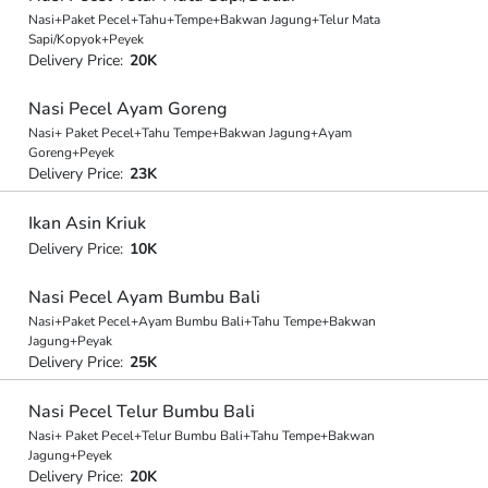
Nasi+Paket Pecel+Tahu+Tempe+Bakwan Jagung+Telur Mata
Sapi/Kopyok+Peyek
Delivery Price:
20K
Nasi Pecel Ayam Goreng
Nasi+ Paket Pecel+Tahu Tempe+Bakwan Jagung+Ayam
Goreng+Peyek
Delivery Price:
23K
Ikan Asin Kriuk
Delivery Price:
10K
Nasi Pecel Ayam Bumbu Bali
Nasi+Paket Pecel+Ayam Bumbu Bali+Tahu Tempe+Bakwan
Jagung+Peyak
Delivery Price:
25K
Nasi Pecel Telur Bumbu Bali
Nasi+ Paket Pecel+Telur Bumbu Bali+Tahu Tempe+Bakwan
Jagung+Peyek
Delivery Price:
20K