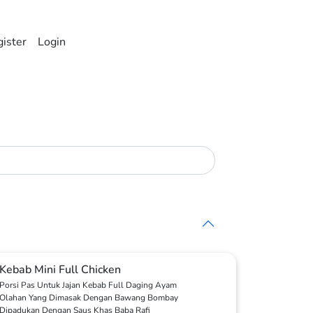
ister
Login
Kebab Mini Full Chicken
Porsi Pas Untuk Jajan Kebab Full Daging Ayam
Olahan Yang Dimasak Dengan Bawang Bombay
Dipadukan Dengan Saus Khas Baba Rafi