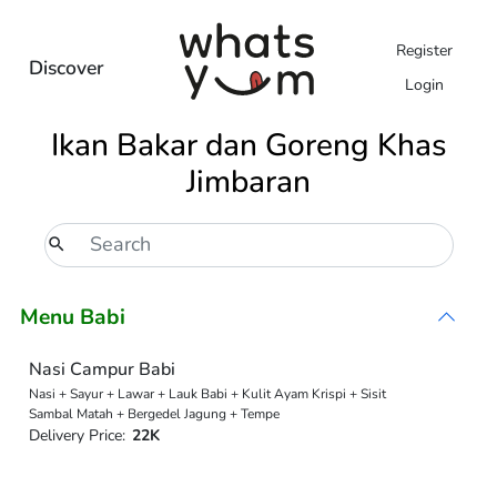
Register
Discover
Login
Ikan Bakar dan Goreng Khas
Jimbaran
Menu Babi
Nasi Campur Babi
Nasi + Sayur + Lawar + Lauk Babi + Kulit Ayam Krispi + Sisit
Sambal Matah + Bergedel Jagung + Tempe
Delivery Price:
22K