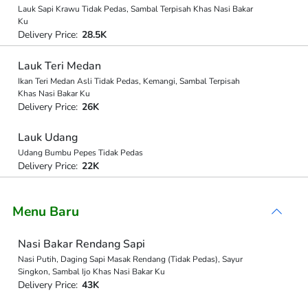
Lauk Sapi Krawu Tidak Pedas, Sambal Terpisah Khas Nasi Bakar
Ku
Delivery Price:
28.5K
Lauk Teri Medan
Ikan Teri Medan Asli Tidak Pedas, Kemangi, Sambal Terpisah
Khas Nasi Bakar Ku
Delivery Price:
26K
Lauk Udang
Udang Bumbu Pepes Tidak Pedas
Delivery Price:
22K
Menu Baru
Nasi Bakar Rendang Sapi
Nasi Putih, Daging Sapi Masak Rendang (Tidak Pedas), Sayur
Singkon, Sambal Ijo Khas Nasi Bakar Ku
Delivery Price:
43K