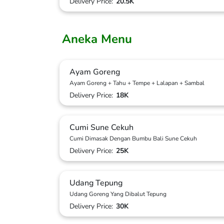
Delivery Price:
20.5K
Aneka Menu
Ayam Goreng
Ayam Goreng + Tahu + Tempe + Lalapan + Sambal
Delivery Price:
18K
Cumi Sune Cekuh
Cumi Dimasak Dengan Bumbu Bali Sune Cekuh
Delivery Price:
25K
Udang Tepung
Udang Goreng Yang Dibalut Tepung
Delivery Price:
30K