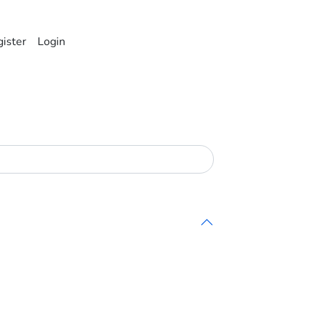
ister
Login