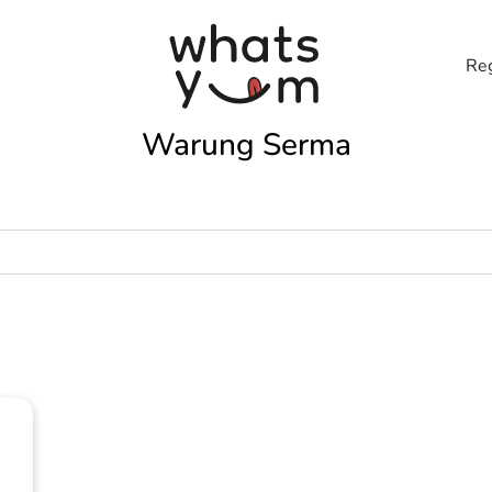
Reg
Warung Serma