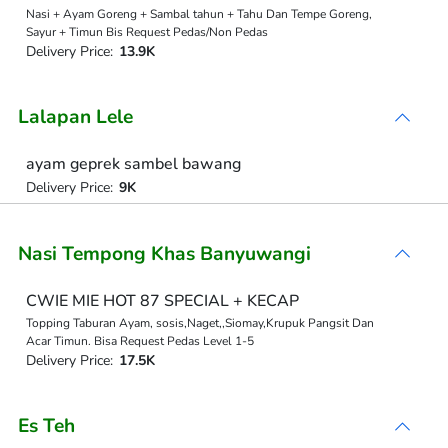
Nasi + Ayam Goreng + Sambal tahun + Tahu Dan Tempe Goreng,
Sayur + Timun Bis Request Pedas/Non Pedas
Delivery Price:
13.9K
Lalapan Lele
ayam geprek sambel bawang
Delivery Price:
9K
Nasi Tempong Khas Banyuwangi
CWIE MIE HOT 87 SPECIAL + KECAP
Topping Taburan Ayam, sosis,Naget,,Siomay,Krupuk Pangsit Dan
Acar Timun. Bisa Request Pedas Level 1-5
Delivery Price:
17.5K
Es Teh