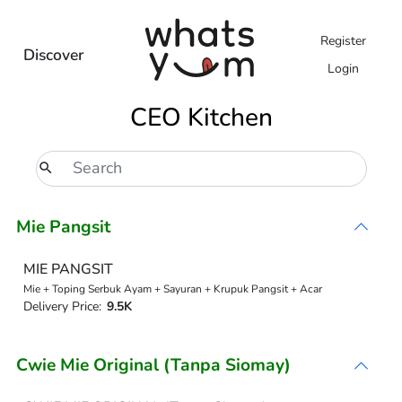
Register
Discover
Login
CEO Kitchen
Mie Pangsit
MIE PANGSIT
Mie + Toping Serbuk Ayam + Sayuran + Krupuk Pangsit + Acar
Delivery Price:
9.5K
Cwie Mie Original (Tanpa Siomay)