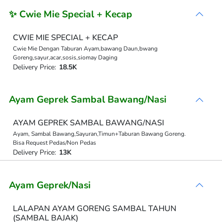
✨ Cwie Mie Special + Kecap
CWIE MIE SPECIAL + KECAP
Cwie Mie Dengan Taburan Ayam,bawang Daun,bwang
Goreng,sayur,acar,sosis,siomay Daging
Delivery Price:
18.5K
Ayam Geprek Sambal Bawang/Nasi
AYAM GEPREK SAMBAL BAWANG/NASI
Ayam, Sambal Bawang,Sayuran,Timun+Taburan Bawang Goreng.
Bisa Request Pedas/Non Pedas
Delivery Price:
13K
Ayam Geprek/Nasi
LALAPAN AYAM GORENG SAMBAL TAHUN
(SAMBAL BAJAK)