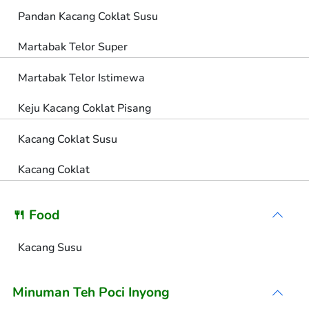
Pandan Kacang Coklat Susu
Martabak Telor Super
Martabak Telor Istimewa
Keju Kacang Coklat Pisang
Kacang Coklat Susu
Kacang Coklat
🍴 Food
Kacang Susu
Minuman Teh Poci Inyong