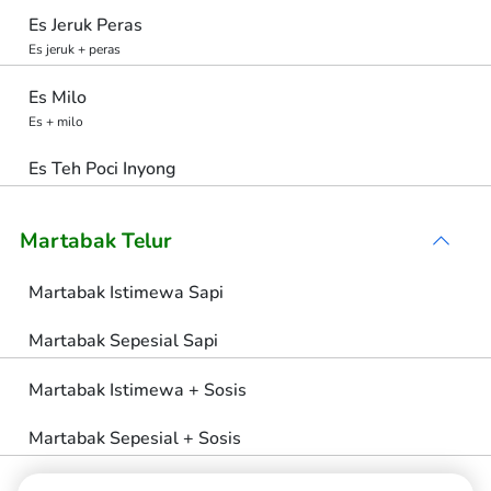
Es Jeruk Peras
Es jeruk + peras
Es Milo
Es + milo
Es Teh Poci Inyong
Martabak Telur
Martabak Istimewa Sapi
Martabak Sepesial Sapi
Martabak Istimewa + Sosis
Martabak Sepesial + Sosis
Martabak Biasa + Sosis