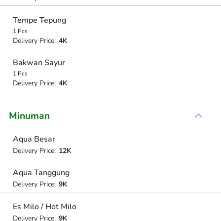
Tempe Tepung
1 Pcs
Delivery Price:
4K
Bakwan Sayur
1 Pcs
Delivery Price:
4K
Minuman
Aqua Besar
Delivery Price:
12K
Aqua Tanggung
Delivery Price:
9K
Es Milo / Hot Milo
Delivery Price:
9K