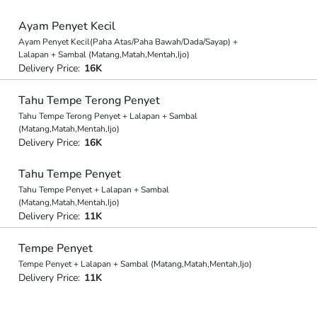
Ayam Penyet Kecil
Ayam Penyet Kecil(Paha Atas/Paha Bawah/Dada/Sayap) +
Lalapan + Sambal (Matang,Matah,Mentah,Ijo)
Delivery Price:
16K
Tahu Tempe Terong Penyet
Tahu Tempe Terong Penyet + Lalapan + Sambal
(Matang,Matah,Mentah,Ijo)
Delivery Price:
16K
Tahu Tempe Penyet
Tahu Tempe Penyet + Lalapan + Sambal
(Matang,Matah,Mentah,Ijo)
Delivery Price:
11K
Tempe Penyet
Tempe Penyet + Lalapan + Sambal (Matang,Matah,Mentah,Ijo)
Delivery Price:
11K