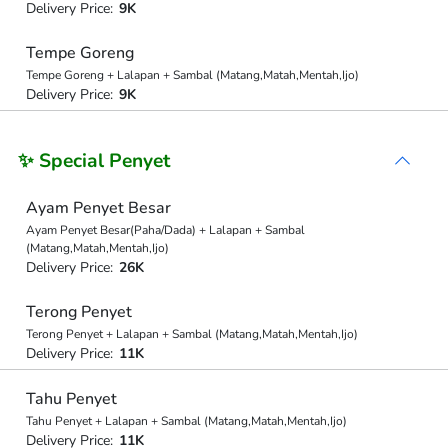
Delivery Price:
9K
Tempe Goreng
Tempe Goreng + Lalapan + Sambal (Matang,Matah,Mentah,Ijo)
Delivery Price:
9K
✨ Special Penyet
Ayam Penyet Besar
Ayam Penyet Besar(Paha/Dada) + Lalapan + Sambal
(Matang,Matah,Mentah,Ijo)
Delivery Price:
26K
Terong Penyet
Terong Penyet + Lalapan + Sambal (Matang,Matah,Mentah,Ijo)
Delivery Price:
11K
Tahu Penyet
Tahu Penyet + Lalapan + Sambal (Matang,Matah,Mentah,Ijo)
Delivery Price:
11K