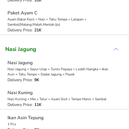
Delivery Price:
31K
Paket Ayam C
Ayam Bakar Kecil + Nasi + Tahu Tempe + Lalapan +
Sambal(Matang,Matah,Mentah,Ijo)
Delivery Price:
21K
Nasi Jagung
Nasi Jagung
Nasi Jagung + Sayur Urap + Tumis Pepaya + Lodeh Nangka + Ikan
Asin + Tahu Tempe + Dadar Jagung + Peyek
Delivery Price:
9K
Nasi Kuning
Nasi Kuning + Mie + Telur + Ayam Sisit + Tempe Manis + Sambal
Delivery Price:
11K
Ikan Asin Tepung
1 Pcs