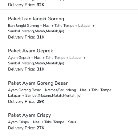
Delivery Price:
32K
Paket Ikan Jangki Goreng
Ikan Jangki Goreng + Nasi + Tahu Tempe + Lalapan +
Sambal(Matang,Matah,Mentah,Ijo)
Delivery Price:
31K
Paket Ayam Geprek
Ayam Geprek + Nasi + Tahu Tempe + Lalapan +
Sambal(Matang,Matah,Mentah,Ijo)
Delivery Price:
31K
Paket Ayam Goreng Besar
Ayam Goreng Besar + Kremes/Serundeng + Nasi + Tahu Tempe +
Lalapan + Sambal(Matang,Matah,Mentah,Ijo)
Delivery Price:
29K
Paket Ayam Crispy
Ayam Crispy + Nasi + Tahu Tempe + Saus
Delivery Price:
27K