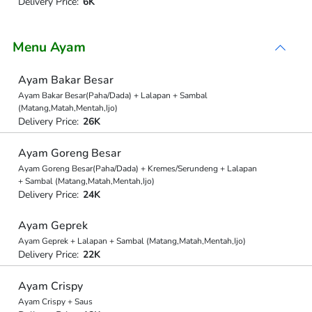
Delivery Price:
6K
Menu Ayam
Ayam Bakar Besar
Ayam Bakar Besar(Paha/Dada) + Lalapan + Sambal
(Matang,Matah,Mentah,Ijo)
Delivery Price:
26K
Ayam Goreng Besar
Ayam Goreng Besar(Paha/Dada) + Kremes/Serundeng + Lalapan
+ Sambal (Matang,Matah,Mentah,Ijo)
Delivery Price:
24K
Ayam Geprek
Ayam Geprek + Lalapan + Sambal (Matang,Matah,Mentah,Ijo)
Delivery Price:
22K
Ayam Crispy
Ayam Crispy + Saus