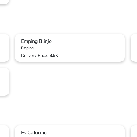
Emping Blinjo
Emping
Delivery Price:
3.5K
Es Cafucino