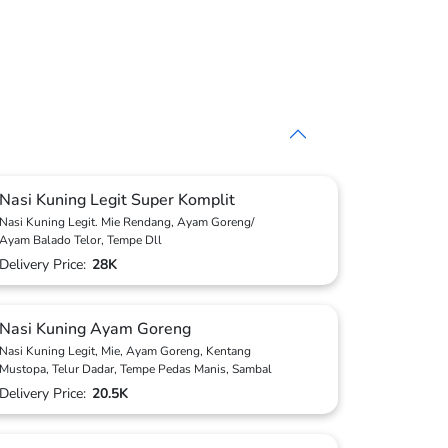
Nasi Kuning Legit Super Komplit
Nasi Kuning Legit. Mie Rendang, Ayam Goreng/
Ayam Balado Telor, Tempe Dll
Delivery Price:
28K
Nasi Kuning Ayam Goreng
Nasi Kuning Legit, Mie, Ayam Goreng, Kentang
Mustopa, Telur Dadar, Tempe Pedas Manis, Sambal
Delivery Price:
20.5K