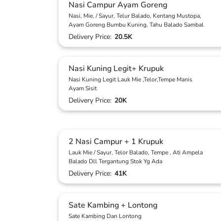
Nasi Campur Ayam Goreng
Nasi, Mie, / Sayur, Telur Balado, Kentang Mustopa,
Ayam Goreng Bumbu Kuning, Tahu Balado Sambal
Delivery Price:
20.5K
Nasi Kuning Legit+ Krupuk
Nasi Kuning Legit Lauk Mie ,Telor,Tempe Manis
Ayam Sisit
Delivery Price:
20K
2 Nasi Campur + 1 Krupuk
Lauk Mie / Sayur, Telor Balado, Tempe , Ati Ampela
Balado Dll Tergantung Stok Yg Ada
Delivery Price:
41K
Sate Kambing + Lontong
Sate Kambing Dan Lontong