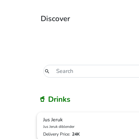
Discover
🥤 Drinks
Jus Jeruk
Jus Jeruk diblender
Delivery Price:
24K