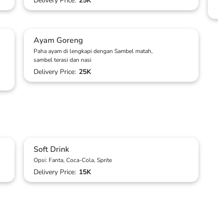
Delivery Price:
25K
Ayam Goreng
Paha ayam di lengkapi dengan Sambel matah,
sambel terasi dan nasi
Delivery Price:
25K
Soft Drink
Opsi: Fanta, Coca-Cola, Sprite
Delivery Price:
15K