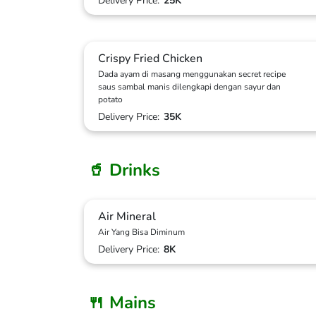
Delivery Price:
25K
Crispy Fried Chicken
Dada ayam di masang menggunakan secret recipe
saus sambal manis dilengkapi dengan sayur dan
potato
Delivery Price:
35K
🥤 Drinks
Air Mineral
Air Yang Bisa Diminum
Delivery Price:
8K
🍴 Mains