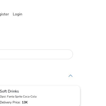
ister
Login
Soft Drinks
Opsi: Fanta Sprite Coca-Cola
Delivery Price:
13K