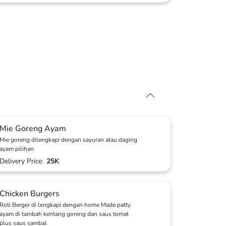
Mie Goreng Ayam
Mie goreng dilengkapi dengan sayuran atau daging
ayam pilihan
Delivery Price:
25K
Chicken Burgers
Roti Berger di lengkapi dengan home Made patty
ayam di tambah kentang goreng dan saus tomat
plus saus sambal