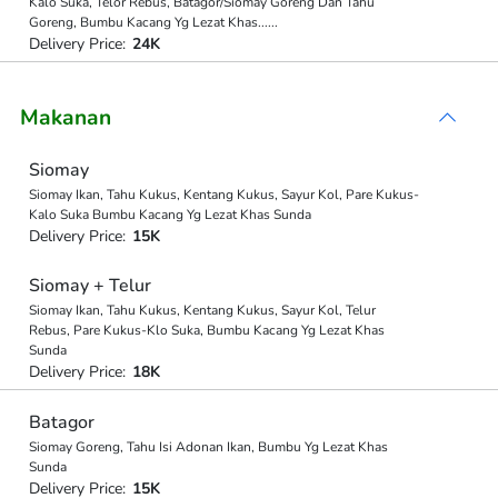
Kalo Suka, Telor Rebus, Batagor/Siomay Goreng Dan Tahu
Goreng, Bumbu Kacang Yg Lezat Khas
...
...
Delivery Price:
24K
Makanan
Siomay
Siomay Ikan, Tahu Kukus, Kentang Kukus, Sayur Kol, Pare Kukus-
Kalo Suka Bumbu Kacang Yg Lezat Khas Sunda
Delivery Price:
15K
Siomay + Telur
Siomay Ikan, Tahu Kukus, Kentang Kukus, Sayur Kol, Telur
Rebus, Pare Kukus-Klo Suka, Bumbu Kacang Yg Lezat Khas
Sunda
Delivery Price:
18K
Batagor
Siomay Goreng, Tahu Isi Adonan Ikan, Bumbu Yg Lezat Khas
Sunda
Delivery Price:
15K