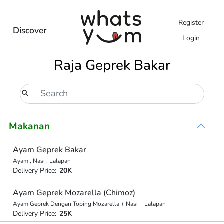
Register
Discover
Login
Raja Geprek Bakar
Makanan
Ayam Geprek Bakar
Ayam , Nasi , Lalapan
Delivery Price:
20K
Ayam Geprek Mozarella (Chimoz)
Ayam Geprek Dengan Toping Mozarella + Nasi + Lalapan
Delivery Price:
25K