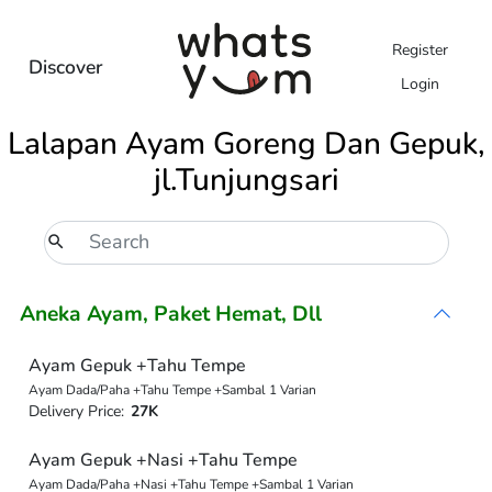
Register
Discover
Login
Lalapan Ayam Goreng Dan Gepuk,
jl.Tunjungsari
Aneka Ayam, Paket Hemat, Dll
Ayam Gepuk +Tahu Tempe
Ayam Dada/Paha +Tahu Tempe +Sambal 1 Varian
Delivery Price:
27K
Ayam Gepuk +Nasi +Tahu Tempe
Ayam Dada/Paha +Nasi +Tahu Tempe +Sambal 1 Varian