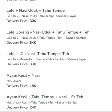
Lele + Nasi Uduk + Tahu Tempe
Lele Isi 2 + Nasi Uduk+ Tahu Tempe+Sambal +Sayur
Delivery Price:
30K
Lele Goreng +Nasi Uduk + Tahu Tempe + Teh
Lele Isi 2 + Nasi Uduk + Tahu Tempe+ Teh + Sayur + Sambal
Delivery Price:
34K
Lele Isi 2 +Nasi+Tahu Tempe+Teh
Lele Isi 2 +Nasi+Tahu Tempe +Teh +Sambal 1 Varian +Sayur
Delivery Price:
33K
Ayam Kecil + Nasi
Nasi Ayam
Delivery Price:
18K
Ayam Kecil + Tahu Tempe + Nasi + Es Teh
Nasi Ayam Kecil +Tahu Tempe +Teh +Sayur + Sambal
Delivery Price:
24K