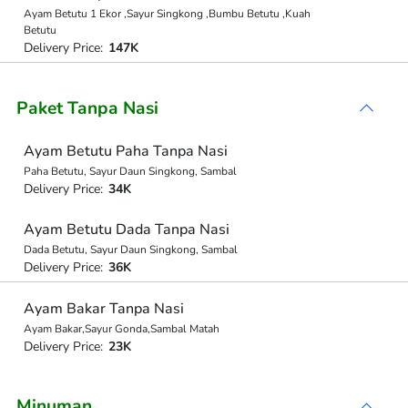
Ayam Betutu 1 Ekor ,Sayur Singkong ,Bumbu Betutu ,Kuah
Betutu
Delivery Price:
147K
Paket Tanpa Nasi
Ayam Betutu Paha Tanpa Nasi
Paha Betutu, Sayur Daun Singkong, Sambal
Delivery Price:
34K
Ayam Betutu Dada Tanpa Nasi
Dada Betutu, Sayur Daun Singkong, Sambal
Delivery Price:
36K
Ayam Bakar Tanpa Nasi
Ayam Bakar,Sayur Gonda,Sambal Matah
Delivery Price:
23K
Minuman