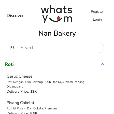
Register
Discover
Login
Nan Bakery
Roti
Garlic Cheese
Roti Dengan Krim Bawang Putih Dan Keju Premium Yang
Dipanggang
Delivery Price:
12K
Pisang Cokelat
Roti Isi Pisang Dan Cokelat Premium
Delivery Price:
8.5K