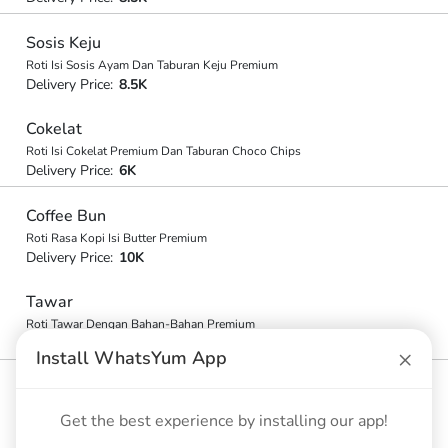
Sosis Keju
Roti Isi Sosis Ayam Dan Taburan Keju Premium
Delivery Price:
8.5K
Cokelat
Roti Isi Cokelat Premium Dan Taburan Choco Chips
Delivery Price:
6K
Coffee Bun
Roti Rasa Kopi Isi Butter Premium
Delivery Price:
10K
Tawar
Roti Tawar Dengan Bahan-Bahan Premium
Delivery Price:
14.5K
×
Install WhatsYum App
Sobek Cokelat Keju
Roti Isi Cokelat Dan Keju Premium (8 Sobek)
Get the best experience by installing our app!
Delivery Price:
18K