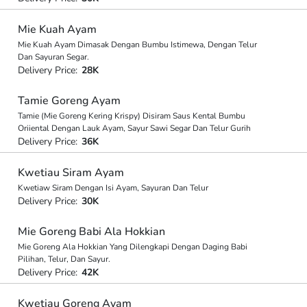
Mie Kuah Ayam
Mie Kuah Ayam Dimasak Dengan Bumbu Istimewa, Dengan Telur
Dan Sayuran Segar.
Delivery Price:
28K
Tamie Goreng Ayam
Tamie (Mie Goreng Kering Krispy) Disiram Saus Kental Bumbu
Oriiental Dengan Lauk Ayam, Sayur Sawi Segar Dan Telur Gurih
Delivery Price:
36K
Kwetiau Siram Ayam
Kwetiaw Siram Dengan Isi Ayam, Sayuran Dan Telur
Delivery Price:
30K
Mie Goreng Babi Ala Hokkian
Mie Goreng Ala Hokkian Yang Dilengkapi Dengan Daging Babi
Pilihan, Telur, Dan Sayur.
Delivery Price:
42K
Kwetiau Goreng Ayam