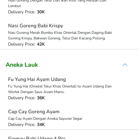
Nasi Goreng Dengan Telur Dan Ikan Asin Yang Renyah Dan
Lembut
Delivery Price:
30K
Nasi Goreng Babi Krispy
Nasi Goreng Merah Bumbu Khas Oriental Dengan Daging Babi
Goreng Krispy, Bakwan Goreng, Telur Dan Kacang Polong.
Delivery Price:
42K
Aneka Lauk
Fu Yung Hai Ayam Udang
Fu Yung Hai (Omelet Telur Khas Oriental) Isi Ayam Udang Dan
Wortel Dengan Saus Asam Manis.
Delivery Price:
36K
Cap Cay Goreng Ayam
Cap Cay Ayam Dengan Aneka Sayuran Segar
Delivery Price:
34K
Siomay Babi Udang 4 Pcs