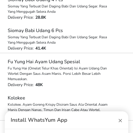
Siomay Yang Terbuat Dari Daging Babi Dan Udang Segar. Rasa
Yang Menggugah Selera Anda
Delivery Price:
28.8K
Siomay Babi Udang 6 Pcs
Siomay Yang Terbuat Dari Daging Babi Dan Udang Segar. Rasa
Yang Menggugah Selera Anda
Delivery Price:
41.4K
Fu Yung Hai Ayam Udang Spesial
Fu Yung Hai (Omelet Telur Khas Oriental) Isi Ayam Udang Dan
Wortel Dengan Saus Asam Manis. Porsi Lebih Besar Lebih
Memuaskan.
Delivery Price:
48K
Kolokee
Kolokee. Ayam Goreng Krispy Disiram Saus Ala Oriental Aaam
Manis Dengan Nanas, Timun Dan Irisan Cabe Atau Wortel.
Delivery Price:
54K
×
Install WhatsYum App
Bakwan Goreng Babi 6 Pcs