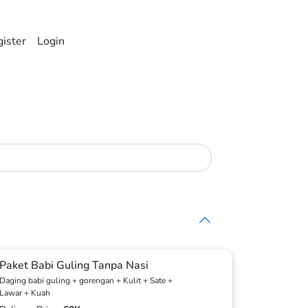
ister
Login
Paket Babi Guling Tanpa Nasi
Daging babi guling + gorengan + Kulit + Sate +
Lawar + Kuah