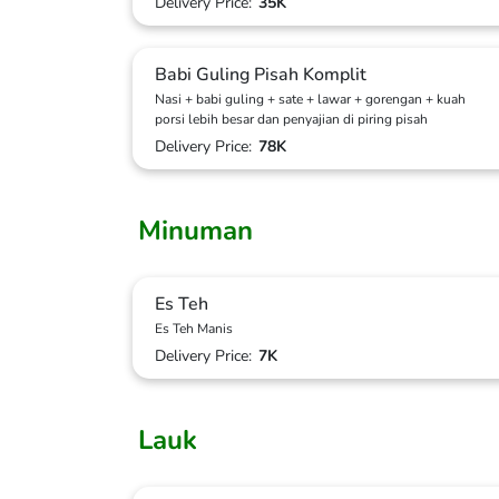
Delivery Price:
35K
Babi Guling Pisah Komplit
Nasi + babi guling + sate + lawar + gorengan + kuah
porsi lebih besar dan penyajian di piring pisah
Delivery Price:
78K
Minuman
Es Teh
Es Teh Manis
Delivery Price:
7K
Lauk