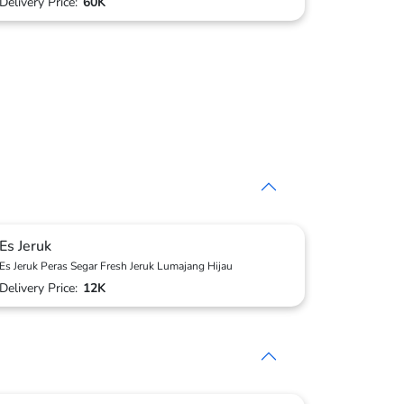
Delivery Price:
60K
Es Jeruk
Es Jeruk Peras Segar Fresh Jeruk Lumajang Hijau
Delivery Price:
12K