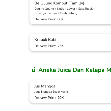
Be Guling Komplit (Familly)
Daging Guling + Kulit + Lawar + Sate Tusuk +
Gorengan Jeroan + Kuah Balung
Delivery Price:
80K
Krupuk Babi
Delivery Price:
25K
🧃 Aneka Juice Dan Kelapa 
Jus Mangga
Juus Mangga Segar Manis
Delivery Price:
20K