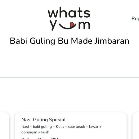
Reg
Babi Guling Bu Made Jimbaran
Nasi Guling Spesial
Nasi + babi guling + Kulit + sate tusuk + lawar +
gorengan + kuah