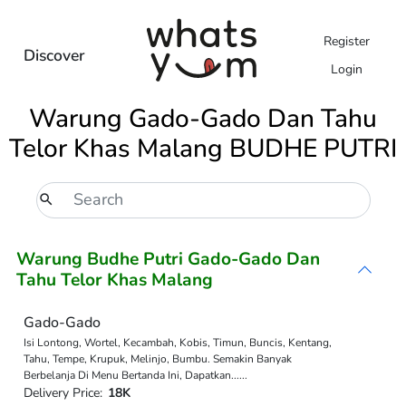
Register
Discover
Login
Warung Gado-Gado Dan Tahu
Telor Khas Malang BUDHE PUTRI
Warung Budhe Putri Gado-Gado Dan
Tahu Telor Khas Malang
Gado-Gado
Isi Lontong, Wortel, Kecambah, Kobis, Timun, Buncis, Kentang,
Tahu, Tempe, Krupuk, Melinjo, Bumbu. Semakin Banyak
Berbelanja Di Menu Bertanda Ini, Dapatkan
...
...
Delivery Price:
18K