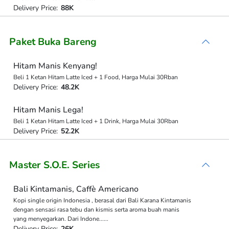
Delivery Price:
88K
Paket Buka Bareng
Hitam Manis Kenyang!
Beli 1 Ketan Hitam Latte Iced + 1 Food, Harga Mulai 30Rban
Delivery Price:
48.2K
Hitam Manis Lega!
Beli 1 Ketan Hitam Latte Iced + 1 Drink, Harga Mulai 30Rban
Delivery Price:
52.2K
Master S.O.E. Series
Bali Kintamanis, Caffè Americano
Kopi single origin Indonesia , berasal dari Bali Karana Kintamanis
dengan sensasi rasa tebu dan kismis serta aroma buah manis
yang menyegarkan. Dari Indone
...
...
Delivery Price:
26K