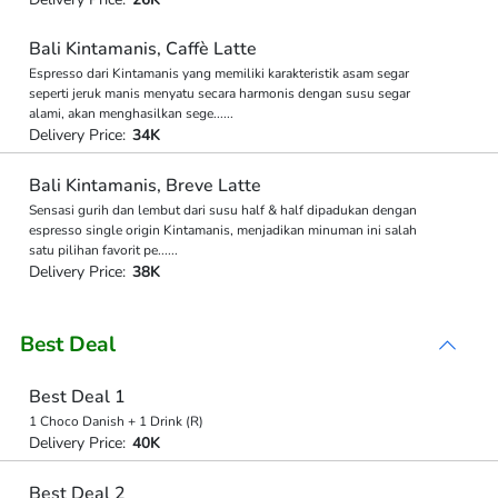
Bali Kintamanis, Caffè Latte
Espresso dari Kintamanis yang memiliki karakteristik asam segar
seperti jeruk manis menyatu secara harmonis dengan susu segar
alami, akan menghasilkan sege
...
...
Delivery Price:
34K
Bali Kintamanis, Breve Latte
Sensasi gurih dan lembut dari susu half & half dipadukan dengan
espresso single origin Kintamanis, menjadikan minuman ini salah
satu pilihan favorit pe
...
...
Delivery Price:
38K
Best Deal
Best Deal 1
1 Choco Danish + 1 Drink (R)
Delivery Price:
40K
Best Deal 2