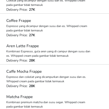
Cokelat yang dicampur dengan susu dan es. Whipped cream
pada gambar tidak termasuk
Delivery Price:
27K
Coffee Frappe
Espresso yang dicampur dengan susu dan es. Whipped cream
pada gambar tidak termasuk
Delivery Price:
27K
Aren Latte Frappe
Kombinasi Espresso, gula aren yang di campur dengan susu dan
es. Whipped cream pada gambar tidak termasuk
Delivery Price:
28K
Caffe Mocha Frappe
Espresso dan cokelat yang dicampurkan dengan susu dan es.
Whipped cream pada gambar tidak termasuk
Delivery Price:
28K
Matcha Frappe
Kombinasi premium matcha dan susu segar. Whipped cream
pada gambar tidak termasuk