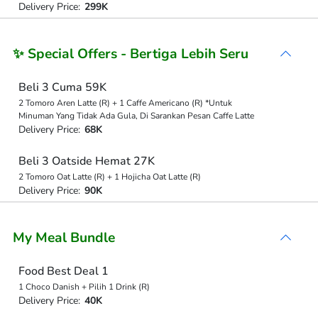
Delivery Price:
299K
✨ Special Offers - Bertiga Lebih Seru
Beli 3 Cuma 59K
2 Tomoro Aren Latte (R) + 1 Caffe Americano (R) *Untuk
Minuman Yang Tidak Ada Gula, Di Sarankan Pesan Caffe Latte
Delivery Price:
68K
Beli 3 Oatside Hemat 27K
2 Tomoro Oat Latte (R) + 1 Hojicha Oat Latte (R)
Delivery Price:
90K
My Meal Bundle
Food Best Deal 1
1 Choco Danish + Pilih 1 Drink (R)
Delivery Price:
40K