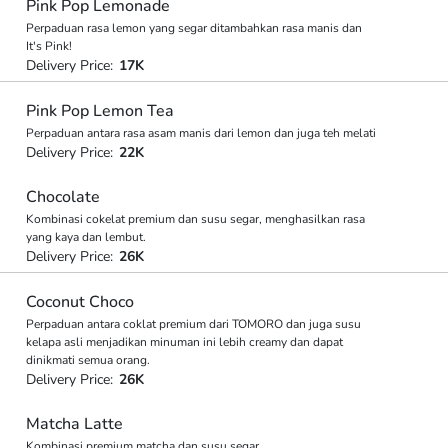
Pink Pop Lemonade
Perpaduan rasa lemon yang segar ditambahkan rasa manis dan
It's Pink!
Delivery Price:
17K
Pink Pop Lemon Tea
Perpaduan antara rasa asam manis dari lemon dan juga teh melati
Delivery Price:
22K
Chocolate
Kombinasi cokelat premium dan susu segar, menghasilkan rasa
yang kaya dan lembut.
Delivery Price:
26K
Coconut Choco
Perpaduan antara coklat premium dari TOMORO dan juga susu
kelapa asli menjadikan minuman ini lebih creamy dan dapat
dinikmati semua orang.
Delivery Price:
26K
Matcha Latte
Kombinasi premium matcha dan susu segar.