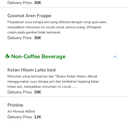
Delivery Price:
30K
Coconut Aren Frappe
Perpaduan susu kelapa asli yang diblend dengan sirup gula aren,
menjadikan minuman ini cocok untuk semua orang. Whipped
cream pada gambar tidak termasuk
Delivery Price:
30K
☕ Non-Coffee Beverage
Ketan Hitam Latte Iced
Minuman yang terinspirasi dari "Bubur Ketan Hitam, dibuat
menggunakan susu kelapa asli dan tambahan topping ketan
hitam asli, menjadikan minuman ini cocok
...
...
Delivery Price:
29K
Pristine
Air Mineral 400ml
Delivery Price:
12K