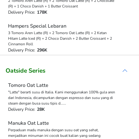
2 Tomoro Aren Latte (R) + 2 Tomoro Oat Latte (R) + 2 Chocolate
(R) + 1 Choco Danish + 1 Butter Croissant
Delivery Price:
178K
Hampers Special Lebaran
3 Tomoro Aren Latte (R) + 2 Tomoro Oat Latte (R) + 2 Ketan
Hitam Latte Iced (R) + 2 Choco Danish + 2 Butter Croissant + 2
Cinnamon Roll
Delivery Price:
296K
Oatside Series
Tomoro Oat Latte
"Latte" berarti susu di Italia. Kami menggunakan 100% gula aren
dari Indonesia, dicampurkan dengan espresso dan susu yang di
steam dengan busa susu tipis d
...
...
Delivery Price:
28K
Manuka Oat Latte
Perpaduan madu manuka dengan susu oat yang sehat,
menjadikan minuman ini cocok buat kalian yang sedang