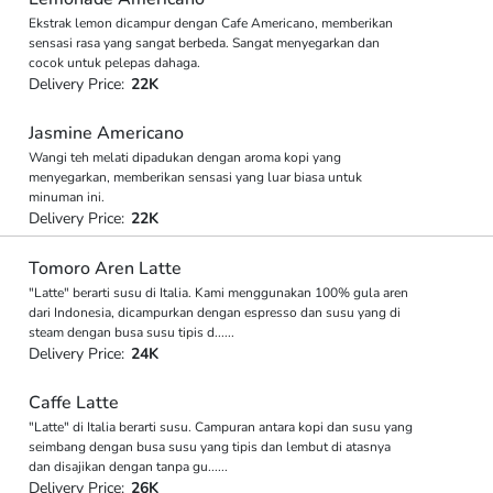
Ekstrak lemon dicampur dengan Cafe Americano, memberikan
sensasi rasa yang sangat berbeda. Sangat menyegarkan dan
cocok untuk pelepas dahaga.
Delivery Price:
22K
Jasmine Americano
Wangi teh melati dipadukan dengan aroma kopi yang
menyegarkan, memberikan sensasi yang luar biasa untuk
minuman ini.
Delivery Price:
22K
Tomoro Aren Latte
"Latte" berarti susu di Italia. Kami menggunakan 100% gula aren
dari Indonesia, dicampurkan dengan espresso dan susu yang di
steam dengan busa susu tipis d
...
...
Delivery Price:
24K
Caffe Latte
"Latte" di Italia berarti susu. Campuran antara kopi dan susu yang
seimbang dengan busa susu yang tipis dan lembut di atasnya
dan disajikan dengan tanpa gu
...
...
Delivery Price:
26K