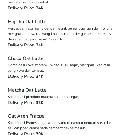
menjalankan hidup sehat.
Delivery Price:
34K
Hojicha Oat Latte
Perpaduan rasa manis dengan teknik pemanggangan dari hojicha
menghasilkan warna yang khas, berbalut dengan tekstur creamy
dari susu oat yang sehat. Cocok b
...
...
Delivery Price:
34K
Choco Oat Latte
Kombinasi cokelat premium dan susu segar, menghasilkan rasa
yang kaya dan lembut.
Delivery Price:
34K
Matcha Oat Latte
Kombinasi premium matcha dan susu segar.
Delivery Price:
32K
Oat Aren Frappe
Kombinasi Espresso, gula aren yang di campur dengan susu dan
es. Whipped cream pada gambar tidak termasuk
Delivery Price:
30K