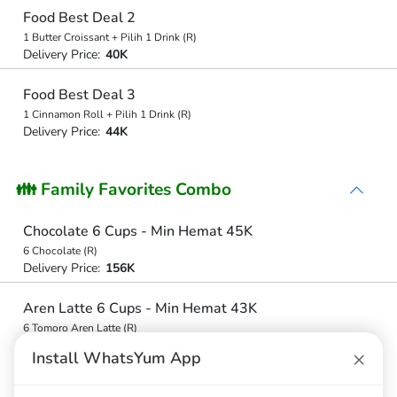
Food Best Deal 2
1 Butter Croissant + Pilih 1 Drink (R)
Delivery Price:
40K
Food Best Deal 3
1 Cinnamon Roll + Pilih 1 Drink (R)
Delivery Price:
44K
👪 Family Favorites Combo
Chocolate 6 Cups - Min Hemat 45K
6 Chocolate (R)
Delivery Price:
156K
Aren Latte 6 Cups - Min Hemat 43K
6 Tomoro Aren Latte (R)
Delivery Price:
144K
×
Install WhatsYum App
Oatside 6 Cups - Min Hemat 45K