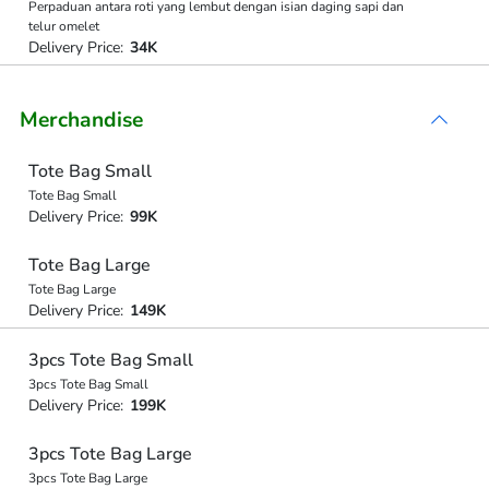
Perpaduan antara roti yang lembut dengan isian daging sapi dan
telur omelet
Delivery Price:
34K
Merchandise
Tote Bag Small
Tote Bag Small
Delivery Price:
99K
Tote Bag Large
Tote Bag Large
Delivery Price:
149K
3pcs Tote Bag Small
3pcs Tote Bag Small
Delivery Price:
199K
3pcs Tote Bag Large
3pcs Tote Bag Large