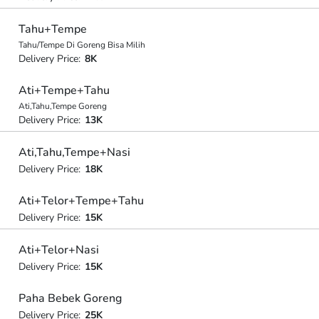
Tahu+Tempe
Tahu/Tempe Di Goreng Bisa Milih
Delivery Price:
8K
Ati+Tempe+Tahu
Ati,Tahu,Tempe Goreng
Delivery Price:
13K
Ati,Tahu,Tempe+Nasi
Delivery Price:
18K
Ati+Telor+Tempe+Tahu
Delivery Price:
15K
Ati+Telor+Nasi
Delivery Price:
15K
Paha Bebek Goreng
Delivery Price:
25K