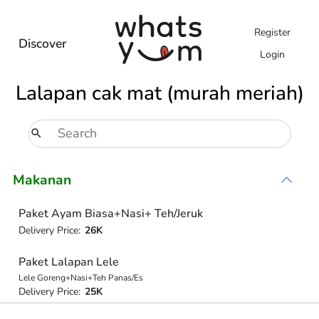
Register
Discover
Login
Lalapan cak mat (murah meriah)
Makanan
Paket Ayam Biasa+Nasi+ Teh/Jeruk
Delivery Price:
26K
Paket Lalapan Lele
Lele Goreng+Nasi+Teh Panas/Es
Delivery Price:
25K