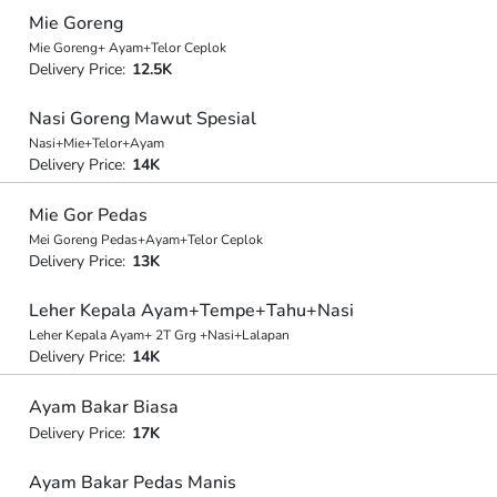
Mie Goreng
Mie Goreng+ Ayam+Telor Ceplok
Delivery Price:
12.5K
Nasi Goreng Mawut Spesial
Nasi+Mie+Telor+Ayam
Delivery Price:
14K
Mie Gor Pedas
Mei Goreng Pedas+Ayam+Telor Ceplok
Delivery Price:
13K
Leher Kepala Ayam+Tempe+Tahu+Nasi
Leher Kepala Ayam+ 2T Grg +Nasi+Lalapan
Delivery Price:
14K
Ayam Bakar Biasa
Delivery Price:
17K
Ayam Bakar Pedas Manis