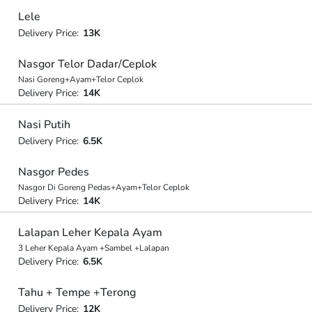
Lele
Delivery Price:
13K
Nasgor Telor Dadar/Ceplok
Nasi Goreng+Ayam+Telor Ceplok
Delivery Price:
14K
Nasi Putih
Delivery Price:
6.5K
Nasgor Pedes
Nasgor Di Goreng Pedas+Ayam+Telor Ceplok
Delivery Price:
14K
Lalapan Leher Kepala Ayam
3 Leher Kepala Ayam +Sambel +Lalapan
Delivery Price:
6.5K
Tahu + Tempe +Terong
Delivery Price:
12K